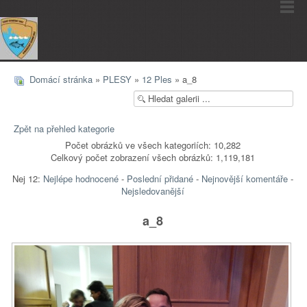
Domácí stránka
»
PLESY
»
12 Ples
» a_8
Zpět na přehled kategorie
Počet obrázků ve všech kategoriích: 10,282
Celkový počet zobrazení všech obrázků: 1,119,181
Nej 12:
Nejlépe hodnocené
-
Poslední přidané
-
Nejnovější komentáře
-
Nejsledovanější
a_8