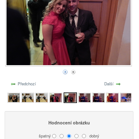
Předchozí
Další
Hodnocení obrázku
špatný
dobrý