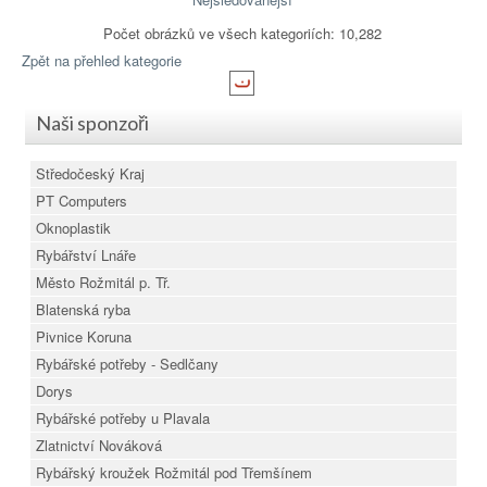
Počet obrázků ve všech kategoriích: 10,282
Zpět na přehled kategorie
Naši sponzoři
Středočeský Kraj
PT Computers
Oknoplastik
Rybářství Lnáře
Město Rožmitál p. Tř.
Blatenská ryba
Pivnice Koruna
Rybářské potřeby - Sedlčany
Dorys
Rybářské potřeby u Plavala
Zlatnictví Nováková
Rybářský kroužek Rožmitál pod Třemšínem