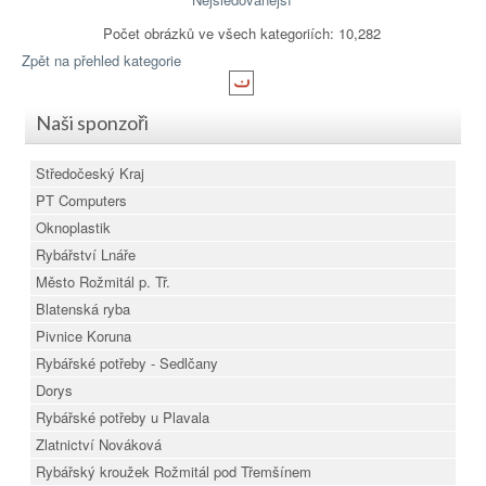
Počet obrázků ve všech kategoriích: 10,282
Zpět na přehled kategorie
Naši sponzoři
Středočeský Kraj
PT Computers
Oknoplastik
Rybářství Lnáře
Město Rožmitál p. Tř.
Blatenská ryba
Pivnice Koruna
Rybářské potřeby - Sedlčany
Dorys
Rybářské potřeby u Plavala
Zlatnictví Nováková
Rybářský kroužek Rožmitál pod Třemšínem