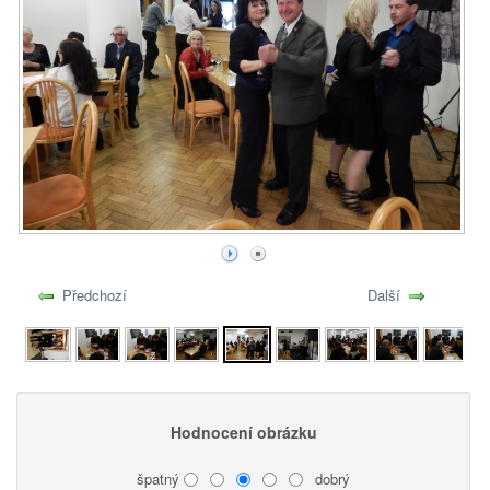
Předchozí
Další
Hodnocení obrázku
špatný
dobrý