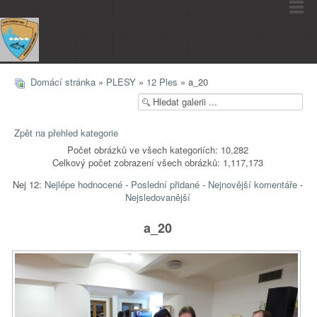
Domácí stránka
»
PLESY
»
12 Ples
» a_20
Zpět na přehled kategorie
Počet obrázků ve všech kategoriích: 10,282
Celkový počet zobrazení všech obrázků: 1,117,173
Nej 12:
Nejlépe hodnocené
-
Poslední přidané
-
Nejnovější komentáře
-
Nejsledovanější
a_20