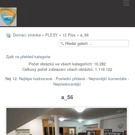
Domácí stránka
»
PLESY
»
12 Ples
» a_56
Zpět na přehled kategorie
Počet obrázků ve všech kategoriích: 10,282
Celkový počet zobrazení všech obrázků: 1,119,122
Nej 12:
Nejlépe hodnocené
-
Poslední přidané
-
Nejnovější komentáře
-
Nejsledovanější
a_56