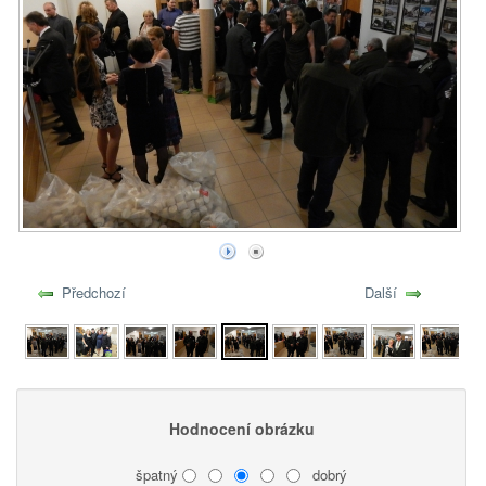
Předchozí
Další
Hodnocení obrázku
špatný
dobrý