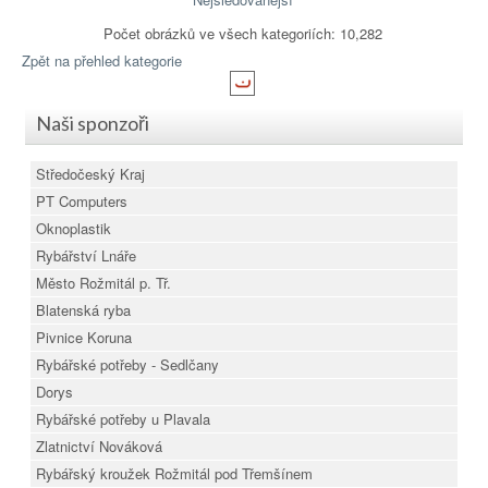
Počet obrázků ve všech kategoriích: 10,282
Zpět na přehled kategorie
Naši sponzoři
Středočeský Kraj
PT Computers
Oknoplastik
Rybářství Lnáře
Město Rožmitál p. Tř.
Blatenská ryba
Pivnice Koruna
Rybářské potřeby - Sedlčany
Dorys
Rybářské potřeby u Plavala
Zlatnictví Nováková
Rybářský kroužek Rožmitál pod Třemšínem