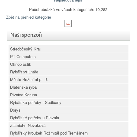
Počet obrázků ve všech kategoriích: 10,282
Zpět na přehled kategorie
Naši sponzoři
Středočeský Kraj
PT Computers
Oknoplastik
Rybářství Lnáře
Město Rožmitál p. Tř.
Blatenská ryba
Pivnice Koruna
Rybářské potřeby - Sedlčany
Dorys
Rybářské potřeby u Plavala
Zlatnictví Nováková
Rybářský kroužek Rožmitál pod Třemšínem