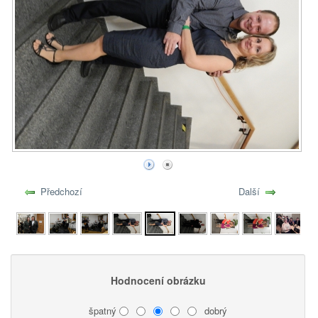
Předchozí
Další
Hodnocení obrázku
špatný
dobrý