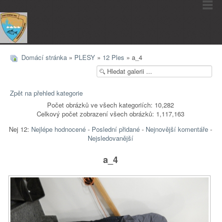
Domácí stránka
»
PLESY
»
12 Ples
» a_4
Zpět na přehled kategorie
Počet obrázků ve všech kategoriích: 10,282
Celkový počet zobrazení všech obrázků: 1,117,163
Nej 12:
Nejlépe hodnocené
-
Poslední přidané
-
Nejnovější komentáře
-
Nejsledovanější
a_4