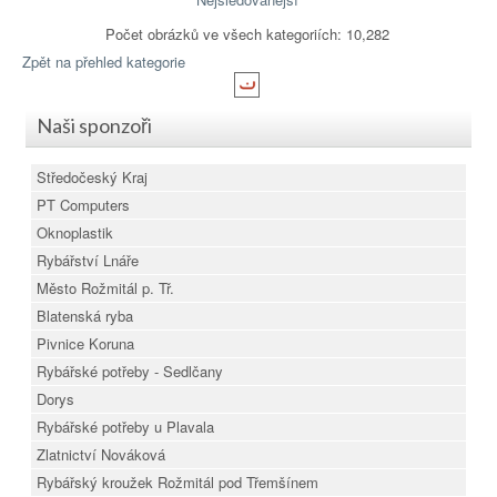
Počet obrázků ve všech kategoriích: 10,282
Zpět na přehled kategorie
Naši sponzoři
Středočeský Kraj
PT Computers
Oknoplastik
Rybářství Lnáře
Město Rožmitál p. Tř.
Blatenská ryba
Pivnice Koruna
Rybářské potřeby - Sedlčany
Dorys
Rybářské potřeby u Plavala
Zlatnictví Nováková
Rybářský kroužek Rožmitál pod Třemšínem