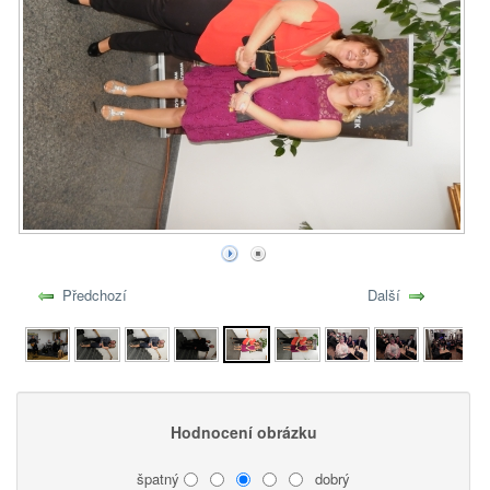
Předchozí
Další
Hodnocení obrázku
špatný
dobrý