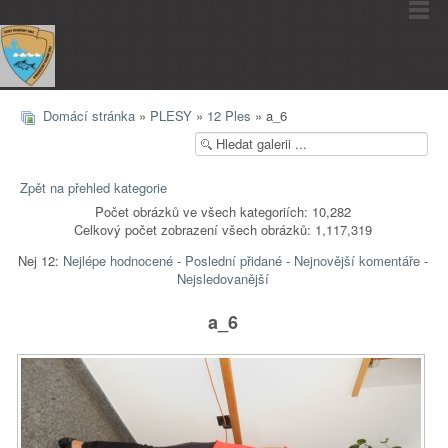
Domácí stránka
»
PLESY
»
12 Ples
» a_6
Zpět na přehled kategorie
Počet obrázků ve všech kategoriích: 10,282
Celkový počet zobrazení všech obrázků: 1,117,319
Nej 12:
Nejlépe hodnocené
-
Poslední přidané
-
Nejnovější komentáře
-
Nejsledovanější
a_6