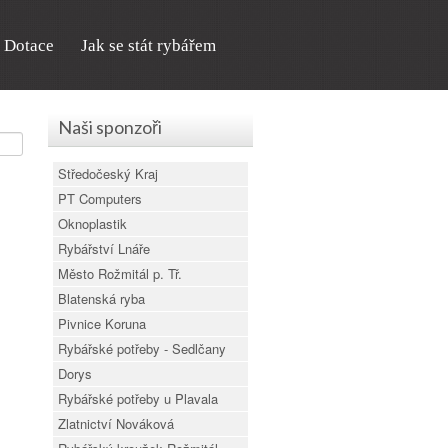
Dotace
Jak se stát rybářem
Naši sponzoři
Středočeský Kraj
PT Computers
Oknoplastik
Rybářství Lnáře
Město Rožmitál p. Tř.
Blatenská ryba
Pivnice Koruna
Rybářské potřeby - Sedlčany
Dorys
Rybářské potřeby u Plavala
Zlatnictví Nováková