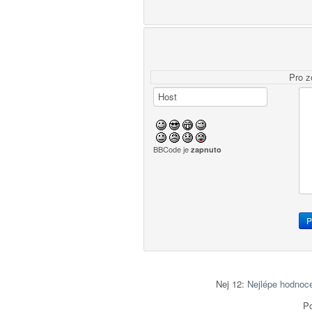
Pro z
BBCode je
zapnuto
Nej 12:
Nejlépe hodnoc
Po