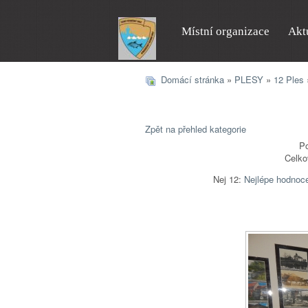
Místní organizace
Akt
Domácí stránka
»
PLESY
»
12 Ples
Zpět na přehled kategorie
Po
Celko
Nej 12:
Nejlépe hodnoc