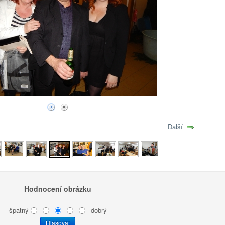
Další
Hodnocení obrázku
špatný
dobrý