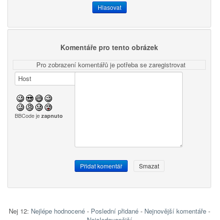
Komentáře pro tento obrázek
Pro zobrazení komentářů je potřeba se zaregistrovat
BBCode je
zapnuto
Nej 12:
Nejlépe hodnocené
-
Poslední přidané
-
Nejnovější komentáře
-
Nejsledovanější