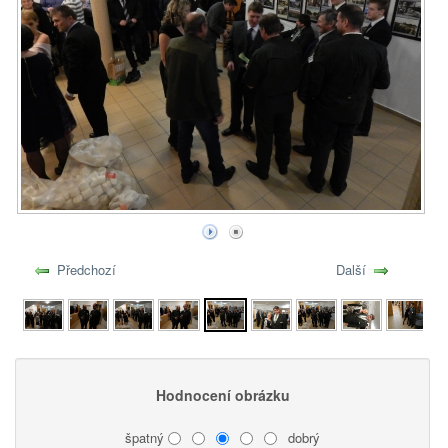
Předchozí
Další
Hodnocení obrázku
špatný
dobrý