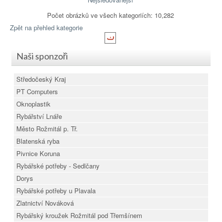
Počet obrázků ve všech kategoriích: 10,282
Zpět na přehled kategorie
Naši sponzoři
Středočeský Kraj
PT Computers
Oknoplastik
Rybářství Lnáře
Město Rožmitál p. Tř.
Blatenská ryba
Pivnice Koruna
Rybářské potřeby - Sedlčany
Dorys
Rybářské potřeby u Plavala
Zlatnictví Nováková
Rybářský kroužek Rožmitál pod Třemšínem