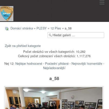
Domácí stránka
»
PLESY
»
12 Ples
» a_58
Zpět na přehled kategorie
Počet obrázků ve všech kategoriích: 10,282
Celkový počet zobrazení všech obrázků: 1,117,276
Nej 12:
Nejlépe hodnocené
-
Poslední přidané
-
Nejnovější komentáře
-
Nejsledovanější
a_58