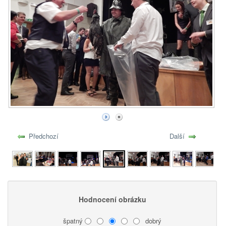
Předchozí
Další
Hodnocení obrázku
špatný
dobrý