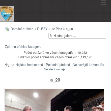
Domácí stránka
»
PLESY
»
12 Ples
» a_20
Zpět na přehled kategorie
Počet obrázků ve všech kategoriích: 10,282
Celkový počet zobrazení všech obrázků: 1,119,120
Nej 12:
Nejlépe hodnocené
-
Poslední přidané
-
Nejnovější komentáře
-
Nejsledovanější
a_20