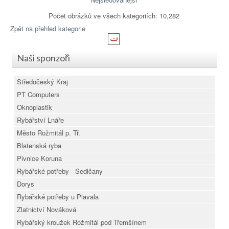
Počet obrázků ve všech kategoriích: 10,282
Zpět na přehled kategorie
Naši sponzoři
Středočeský Kraj
PT Computers
Oknoplastik
Rybářství Lnáře
Město Rožmitál p. Tř.
Blatenská ryba
Pivnice Koruna
Rybářské potřeby - Sedlčany
Dorys
Rybářské potřeby u Plavala
Zlatnictví Nováková
Rybářský kroužek Rožmitál pod Třemšínem