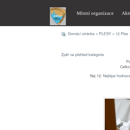
Místní organizace
Akt
Domácí stránka
»
PLESY
»
12 Ples
Zpět na přehled kategorie
Po
Celko
Nej 12:
Nejlépe hodnoc