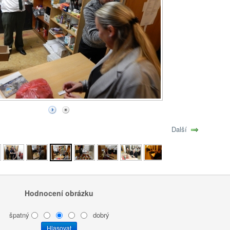
Další
Hodnocení obrázku
špatný
dobrý