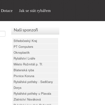
Dotace
Jak se stát rybářem
Naši sponzoři
Středočeský Kraj
PT Computers
Oknoplastik
Rybářství Lnáře
Město Rožmitál p. Tř.
Blatenská ryba
Pivnice Koruna
Rybářské potřeby - Sedlčany
Dorys
Rybářské potřeby u Plavala
Zlatnictví Nováková