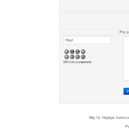
Pro z
BBCode je
zapnuto
Nej 12:
Nejlépe hodnoc
Po