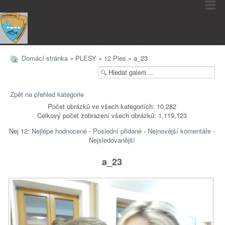
Domácí stránka
»
PLESY
»
12 Ples
» a_23
Zpět na přehled kategorie
Počet obrázků ve všech kategoriích: 10,282
Celkový počet zobrazení všech obrázků: 1,119,123
Nej 12:
Nejlépe hodnocené
-
Poslední přidané
-
Nejnovější komentáře
-
Nejsledovanější
a_23