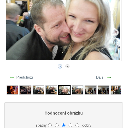
Předchozí
Další
Hodnocení obrázku
špatný
dobrý