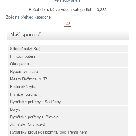
Počet obrázků ve všech kategoriích: 10,282
Zpět na přehled kategorie
Naši sponzoři
Středočeský Kraj
PT Computers
Oknoplastik
Rybářství Lnáře
Město Rožmitál p. Tř.
Blatenská ryba
Pivnice Koruna
Rybářské potřeby - Sedlčany
Dorys
Rybářské potřeby u Plavala
Zlatnictví Nováková
Rybářský kroužek Rožmitál pod Třemšínem