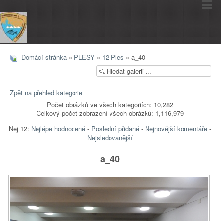
Domácí stránka
»
PLESY
»
12 Ples
» a_40
Zpět na přehled kategorie
Počet obrázků ve všech kategoriích: 10,282
Celkový počet zobrazení všech obrázků: 1,116,979
Nej 12:
Nejlépe hodnocené
-
Poslední přidané
-
Nejnovější komentáře
-
Nejsledovanější
a_40