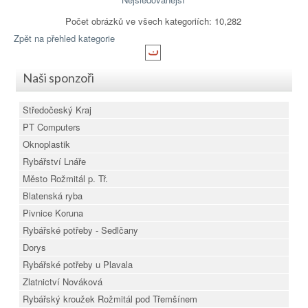
Počet obrázků ve všech kategoriích: 10,282
Zpět na přehled kategorie
Naši sponzoři
Středočeský Kraj
PT Computers
Oknoplastik
Rybářství Lnáře
Město Rožmitál p. Tř.
Blatenská ryba
Pivnice Koruna
Rybářské potřeby - Sedlčany
Dorys
Rybářské potřeby u Plavala
Zlatnictví Nováková
Rybářský kroužek Rožmitál pod Třemšínem