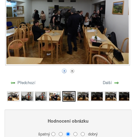
Předchozí
Další
Hodnocení obrázku
špatný
dobrý