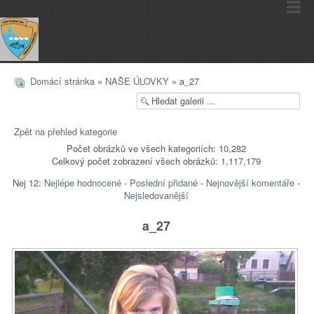
Domácí stránka
»
NAŠE ÚLOVKY
» a_27
Zpět na přehled kategorie
Počet obrázků ve všech kategoriích: 10,282
Celkový počet zobrazení všech obrázků: 1,117,179
Nej 12:
Nejlépe hodnocené
-
Poslední přidané
-
Nejnovější komentáře
-
Nejsledovanější
a_27