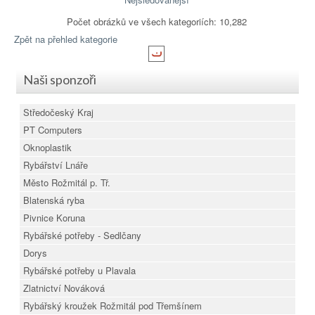
Počet obrázků ve všech kategoriích: 10,282
Zpět na přehled kategorie
Naši sponzoři
Středočeský Kraj
PT Computers
Oknoplastik
Rybářství Lnáře
Město Rožmitál p. Tř.
Blatenská ryba
Pivnice Koruna
Rybářské potřeby - Sedlčany
Dorys
Rybářské potřeby u Plavala
Zlatnictví Nováková
Rybářský kroužek Rožmitál pod Třemšínem