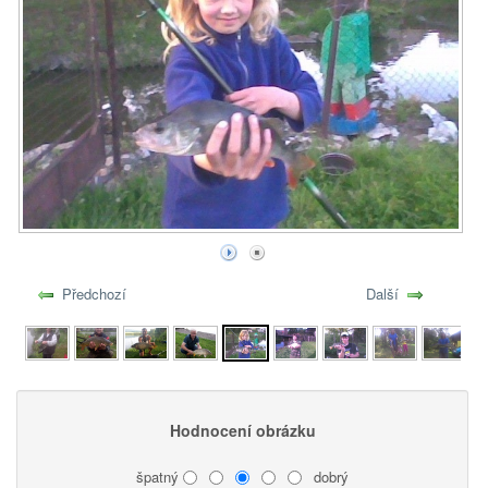
Předchozí
Další
Hodnocení obrázku
špatný
dobrý