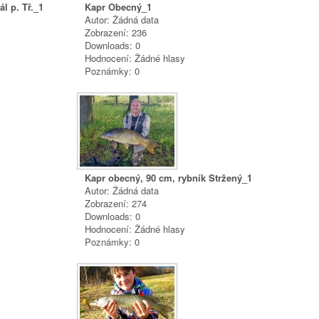
l p. Tř._1
Kapr Obecný_1
Autor: Žádná data
Zobrazení: 236
Downloads: 0
Hodnocení: Žádné hlasy
Poznámky: 0
Kapr obecný, 90 cm, rybník Stržený_1
Autor: Žádná data
Zobrazení: 274
Downloads: 0
Hodnocení: Žádné hlasy
Poznámky: 0