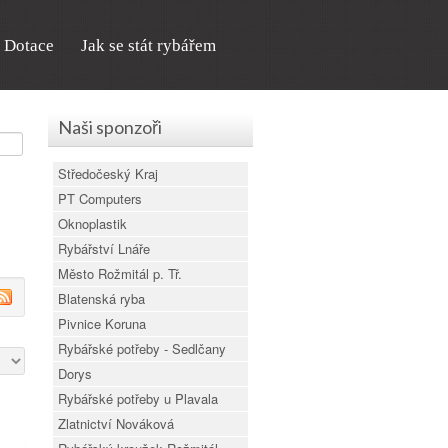
Dotace
Jak se stát rybářem
Naši sponzoři
Středočeský Kraj
PT Computers
Oknoplastik
Rybářství Lnáře
Město Rožmitál p. Tř.
Blatenská ryba
Pivnice Koruna
Rybářské potřeby - Sedlčany
Dorys
Rybářské potřeby u Plavala
Zlatnictví Nováková