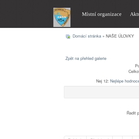
Místní organizace
Akt
Domácí stránka
» NAŠE ÚLOVKY
Zpět na přehled galerie
Po
Celko
Nej 12:
Nejlépe hodnoc
Řadit 