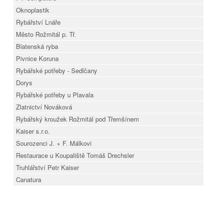
Oknoplastik
Rybářství Lnáře
Město Rožmitál p. Tř.
Blatenská ryba
Pivnice Koruna
Rybářské potřeby - Sedlčany
Dorys
Rybářské potřeby u Plavala
Zlatnictví Nováková
Rybářský kroužek Rožmitál pod Třemšínem
Kaiser s.r.o.
Sourozenci J. + F. Málkovi
Restaurace u Koupaliště Tomáš Drechsler
Truhlářství Petr Kaiser
Canatura