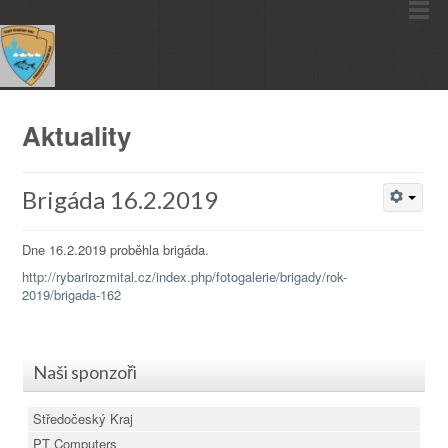
Aktuality
Brigáda 16.2.2019
Dne 16.2.2019 proběhla brigáda.
http://rybarirozmital.cz/index.php/fotogalerie/brigady/rok-
2019/brigada-162
Naši sponzoři
Středočeský Kraj
PT Computers