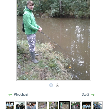
Předchozí
Další