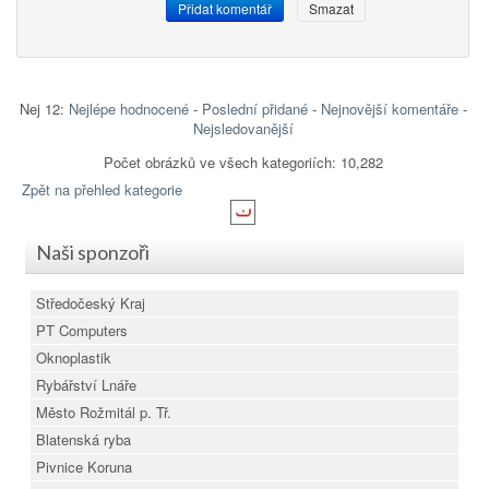
Nej 12:
Nejlépe hodnocené
-
Poslední přidané
-
Nejnovější komentáře
-
Nejsledovanější
Počet obrázků ve všech kategoriích: 10,282
Zpět na přehled kategorie
Naši sponzoři
Středočeský Kraj
PT Computers
Oknoplastik
Rybářství Lnáře
Město Rožmitál p. Tř.
Blatenská ryba
Pivnice Koruna