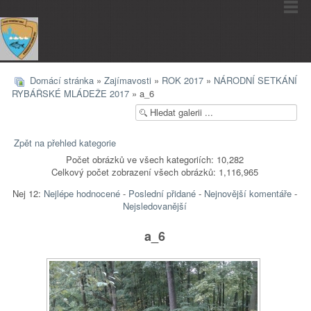
Domácí stránka
»
Zajímavosti
»
ROK 2017
»
NÁRODNÍ SETKÁNÍ
RYBÁŘSKÉ MLÁDEŽE 2017
» a_6
Zpět na přehled kategorie
Počet obrázků ve všech kategoriích: 10,282
Celkový počet zobrazení všech obrázků: 1,116,965
Nej 12:
Nejlépe hodnocené
-
Poslední přidané
-
Nejnovější komentáře
-
Nejsledovanější
a_6